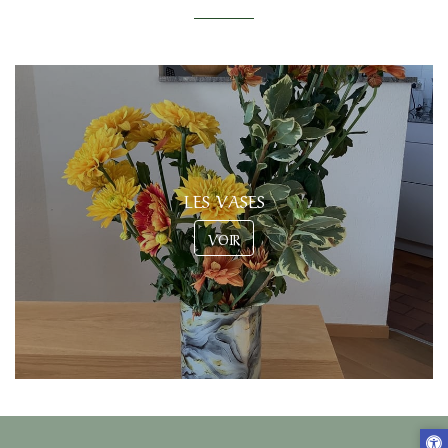
LES VASES
VOIR